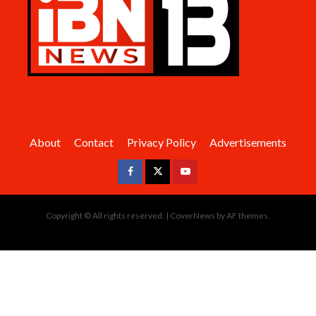
About
Contact
Privacy Policy
Advertisements
Facebook
Twitter
Youtube
Copyright © All rights reserved.
|
CoverNews
by AF themes.