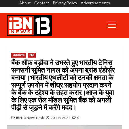
About
Contact
Privacy Policy
Advertisements
Skip
to
content
Primary
Menu
उत्तराखण्ड
खेल
बैंक ऑफ़ बड़ौदा ने उभरते हुए भारतीय टेनिस
सनसनी सुमित नागल को अपना ब्रांड एंडोर्सर
बनाया।भारतीय एथलीटों को उनकी क्षमता के
सम्पूर्ण उपयोग में शीघ्र सहयोग प्रदान करने
के बैंक के उद्देश्य के तहत करार।आज के युवा
के लिए एक रोल मॉडल सुमित बैंक को अगली
पीढ़ी से जुड़ने में करेंगे मदद।
IBN13 News Desk
20 Jun, 2024
0