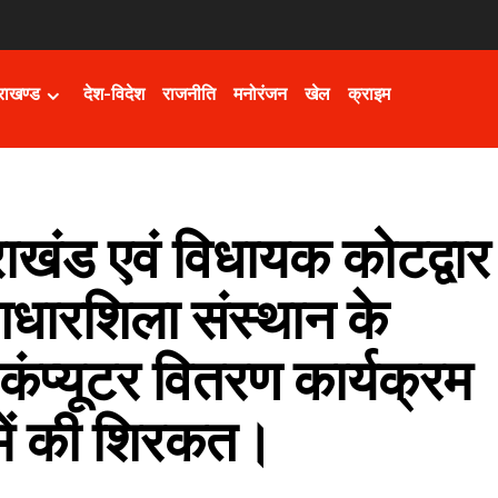
तराखण्ड
देश-विदेश
राजनीति
मनोरंजन
खेल
क्राइम
राखंड एवं विधायक कोटद्वार
आधारशिला संस्थान के
कंप्यूटर वितरण कार्यक्रम
 में की शिरकत।