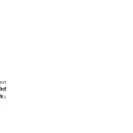
ext
ितों
ाशि।