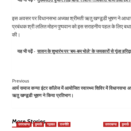
इस अवसर पर विधानसभा अध्यक्ष श्रीमती ऋतु खण्डूडी भूषण ने आधारशिल
प्रबंधक श्री ललित मोहन पुष्पवान को इस सराहनीय पहल के लिए बधाई द
की।
यह भी पढ़ें -
सावन के शुभारंभ पर 'बम-बम भोले' के जयकारों से गूंजा हरिद्वार
Post
Previous
आर्य समाज कन्या इंटर कॉलेज में आयोजित स्वास्थ्य शिविर में विधानसभा अध्
Navigation
ऋतु खण्डूडी भूषण ने किया प्रतिभाग।
More Stories
उत्तराखण्ड
कुमाऊँ
गढ़वाल
राजनीति
उत्तराखण्ड
कुमाऊँ