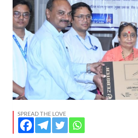
SPREAD THE LOVE