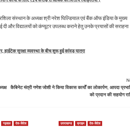
ा संस्थान के अध्यक्ष श्री नरेश घिल्डियाल एवं बैंक ऑफ इंडिया के मुख्य
ी और विद्यालयों को कंप्यूटर उपलब्ध कराने हेतु उनके प्रयासों की सराहना
, हाईटेक सुरक्षा व्यवस्था के बीच शुरू हुई कांवड़ यात्रा
N
यक्ष
कैबिनेट मंत्री गणेश जोशी ने किया विकास कार्यों का लोकार्पण, आपदा प्रभाव
को प्रदान की सहयोग र
गढ़वाल
देश-विदेश
उत्तराखण्ड
क्राइम
देश-विदेश