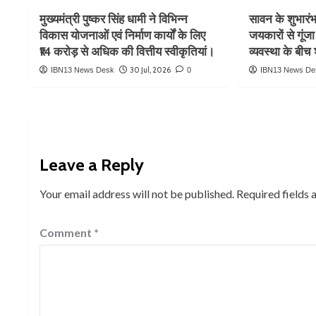
मुख्यमंत्री पुष्कर सिंह धामी ने विभिन्न
सावन के शुभारंभ
विकास योजनाओं एवं निर्माण कार्यों के लिए
जयकारों से गूंजा 
₹14 करोड़ से अधिक की वित्तीय स्वीकृतियां।
व्यवस्था के बीच श
30 Jul, 2026
IBN13 News Desk
0
IBN13 News De
Leave a Reply
Your email address will not be published.
Required fields
Comment
*