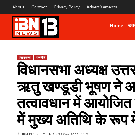
Skip
About
Contact
Privacy Policy
Advertisements
to
content
Home
उत्
उत्तराखण्ड
राजनीति
विधानसभा अध्यक्ष उत्त
ऋतु खण्डूडी भूषण ने 
तत्वावधान में आयोजित 
में मुख्य अतिथि के रूप
IBN13 News Desk
22 Sep, 2025
0