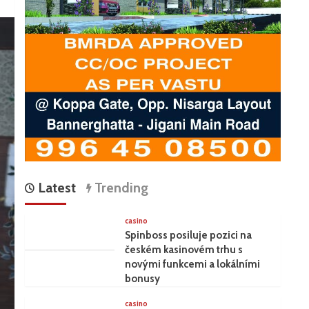
Latest
Trending
casino
Spinboss posiluje pozici na
českém kasinovém trhu s
novými funkcemi a lokálními
bonusy
casino