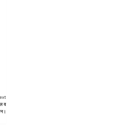
,
ext
पल व
ापन।