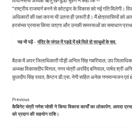
विधानसभा अध्यक्ष ऋतु खण्डूडी भूषण ने कहा कि —
“राष्ट्रीय राजमार्ग बनने से कोटद्वार के विकास को नई गति मिलेगी। व
अधिकारों की रक्षा करना भी उतना ही ज़रूरी है। मैं क्षेत्रवासियों को आश
हरसंभव प्रयास किया जाएगा और उनकी समस्याओं का समाधान प्रा
यह भी पढ़ें -
मंदिर के जंगल में गड्ढे में दबे मिले दो साधुओं के शव.
बैठक में अपर जिलाधिकारी पौड़ी अनिल सिंह गबरियाल, उप जिलाधिका
अध्यक्ष विकासदीप मित्तल, नगर मंत्री अरविंद बनियाल, पार्षद श्री अन
कुलदीप सिंह रावत, कैप्टन डी.एस. नेगी सहित अनेक गणमान्यजन एवं क्
Post
Previous
कैबिनेट मंत्री गणेश जोशी ने किया विकास कार्यों का लोकार्पण, आपदा प्रभा
Navigation
को प्रदान की सहयोग राशि।