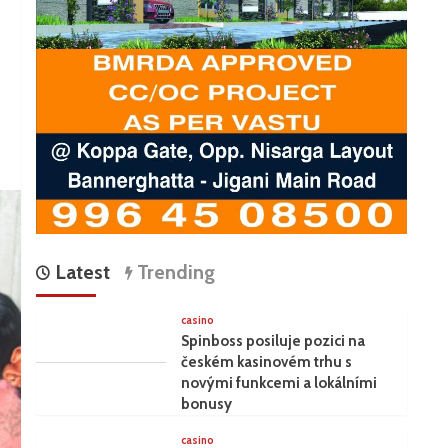
Latest
Trending
casino
Spinboss posiluje pozici na
českém kasinovém trhu s
novými funkcemi a lokálními
bonusy
casino