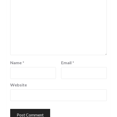
Name
*
Email
*
Website