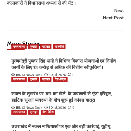
कलाकारों ने विधानसभा अध्यक्ष से की भेंट।
Next
Next Post
More Stories
उत्तराखण्ड
कुमाऊँ
गढ़वाल
राजनीति
मुख्यमंत्री पुष्कर सिंह धामी ने विभिन्न विकास योजनाओं एवं निर्माण
कार्यों के लिए ₹14 करोड़ से अधिक की वित्तीय स्वीकृतियां।
30 Jul, 2026
IBN13 News Desk
0
उत्तराखण्ड
कुमाऊँ
गढ़वाल
देश-विदेश
सावन के शुभारंभ पर ‘बम-बम भोले’ के जयकारों से गूंजा हरिद्वार,
हाईटेक सुरक्षा व्यवस्था के बीच शुरू हुई कांवड़ यात्रा
30 Jul, 2026
IBN13 News Desk
0
उत्तराखण्ड
क्राइम
देश-विदेश
उत्तराखंड में नकल माफियाओं पर एक और बड़ी कार्रवाई, यूटीयू