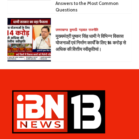
Answers to the Most Common
Questions
उत्तराखण्ड
कुमाऊँ
गढ़वाल
राजनीति
मुख्यमंत्री पुष्कर सिंह धामी ने विभिन्न विकास
योजनाओं एवं निर्माण कार्यों के लिए ₹14 करोड़ से
अधिक की वित्तीय स्वीकृतियां।