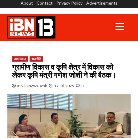
About
Contact
Privacy Policy
Advertisements
Skip
to
content
Primary
Menu
उत्तराखण्ड
राजनीति
ग्रामीण विकास व कृषि क्षेत्र में विकास को
लेकर कृषि मंत्री गणेश जोशी ने की बैठक।
IBN13 News Desk
17 Jul, 2025
0