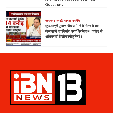
Questions
उत्तराखण्ड
कुमाऊँ
गढ़वाल
राजनीति
मुख्यमंत्री पुष्कर सिंह धामी ने विभिन्न विकास
योजनाओं एवं निर्माण कार्यों के लिए ₹14 करोड़ से
अधिक की वित्तीय स्वीकृतियां।