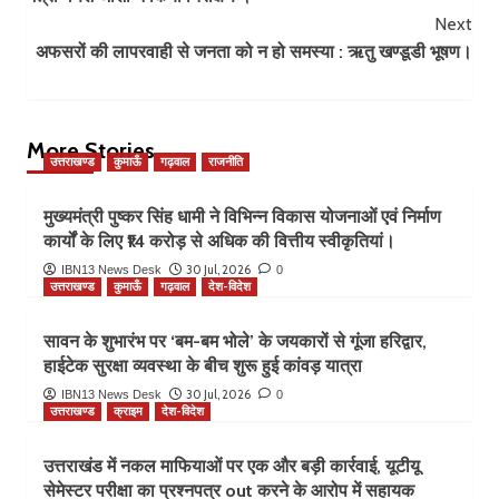
Next
अफसरों की लापरवाही से जनता को न हो समस्या : ऋतु खण्डूडी भूषण।
More Stories
उत्तराखण्ड
कुमाऊँ
गढ़वाल
राजनीति
मुख्यमंत्री पुष्कर सिंह धामी ने विभिन्न विकास योजनाओं एवं निर्माण
कार्यों के लिए ₹14 करोड़ से अधिक की वित्तीय स्वीकृतियां।
30 Jul, 2026
IBN13 News Desk
0
उत्तराखण्ड
कुमाऊँ
गढ़वाल
देश-विदेश
सावन के शुभारंभ पर ‘बम-बम भोले’ के जयकारों से गूंजा हरिद्वार,
हाईटेक सुरक्षा व्यवस्था के बीच शुरू हुई कांवड़ यात्रा
30 Jul, 2026
IBN13 News Desk
0
उत्तराखण्ड
क्राइम
देश-विदेश
उत्तराखंड में नकल माफियाओं पर एक और बड़ी कार्रवाई, यूटीयू
सेमेस्टर परीक्षा का प्रश्नपत्र out करने के आरोप में सहायक