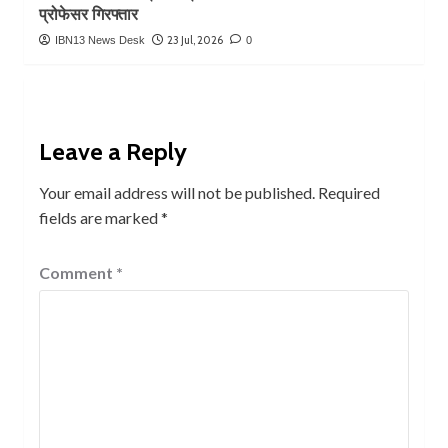
प्रोफेसर गिरफ्तार
23 Jul, 2026
IBN13 News Desk
0
Leave a Reply
Your email address will not be published.
Required
fields are marked
*
Comment
*