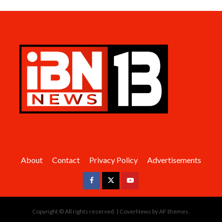
About
Contact
Privacy Policy
Advertisements
Facebook
Twitter
Youtube
Copyright © All rights reserved.
|
CoverNews
by AF themes.