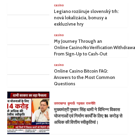
casino
Legiano rozširuje slovenský trh:
nová lokalizácia, bonusy a
exkluzívne hry
casino
My Journey Through an
Online Casino No Verification Withdrawa
From Sign‑Up to Cash‑Out
casino
Online Casino Bitcoin FAQ:
Answers to the Most Common
Questions
उत्तराखण्ड
कुमाऊँ
गढ़वाल
राजनीति
मुख्यमंत्री पुष्कर सिंह धामी ने विभिन्न विकास
योजनाओं एवं निर्माण कार्यों के लिए ₹14 करोड़ से
अधिक की वित्तीय स्वीकृतियां।