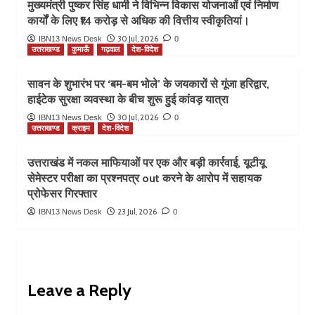
मुख्यमंत्री पुष्कर सिंह धामी ने विभिन्न विकास योजनाओं एवं निर्माण
कार्यों के लिए ₹14 करोड़ से अधिक की वित्तीय स्वीकृतियां।
30 Jul, 2026
IBN13 News Desk
0
उत्तराखण्ड
कुमाऊँ
गढ़वाल
देश-विदेश
सावन के शुभारंभ पर ‘बम-बम भोले’ के जयकारों से गूंजा हरिद्वार,
हाईटेक सुरक्षा व्यवस्था के बीच शुरू हुई कांवड़ यात्रा
30 Jul, 2026
IBN13 News Desk
0
उत्तराखण्ड
क्राइम
देश-विदेश
उत्तराखंड में नकल माफियाओं पर एक और बड़ी कार्रवाई, यूटीयू
सेमेस्टर परीक्षा का प्रश्नपत्र out करने के आरोप में सहायक
प्रोफेसर गिरफ्तार
23 Jul, 2026
IBN13 News Desk
0
Leave a Reply