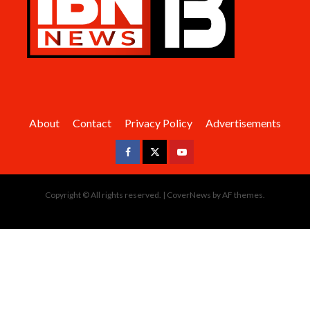
About
Contact
Privacy Policy
Advertisements
Facebook
Twitter
Youtube
Copyright © All rights reserved.
|
CoverNews
by AF themes.