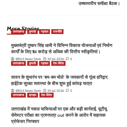
उच्चस्तरीय समीक्षा बैठक।
More Stories
उत्तराखण्ड
कुमाऊँ
गढ़वाल
राजनीति
मुख्यमंत्री पुष्कर सिंह धामी ने विभिन्न विकास योजनाओं एवं निर्माण
कार्यों के लिए ₹14 करोड़ से अधिक की वित्तीय स्वीकृतियां।
30 Jul, 2026
IBN13 News Desk
0
उत्तराखण्ड
कुमाऊँ
गढ़वाल
देश-विदेश
सावन के शुभारंभ पर ‘बम-बम भोले’ के जयकारों से गूंजा हरिद्वार,
हाईटेक सुरक्षा व्यवस्था के बीच शुरू हुई कांवड़ यात्रा
30 Jul, 2026
IBN13 News Desk
0
उत्तराखण्ड
क्राइम
देश-विदेश
उत्तराखंड में नकल माफियाओं पर एक और बड़ी कार्रवाई, यूटीयू
सेमेस्टर परीक्षा का प्रश्नपत्र out करने के आरोप में सहायक
प्रोफेसर गिरफ्तार