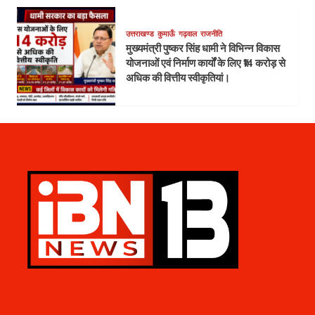
उत्तराखण्ड
कुमाऊँ
गढ़वाल
राजनीति
मुख्यमंत्री पुष्कर सिंह धामी ने विभिन्न विकास
योजनाओं एवं निर्माण कार्यों के लिए ₹14 करोड़ से
अधिक की वित्तीय स्वीकृतियां।