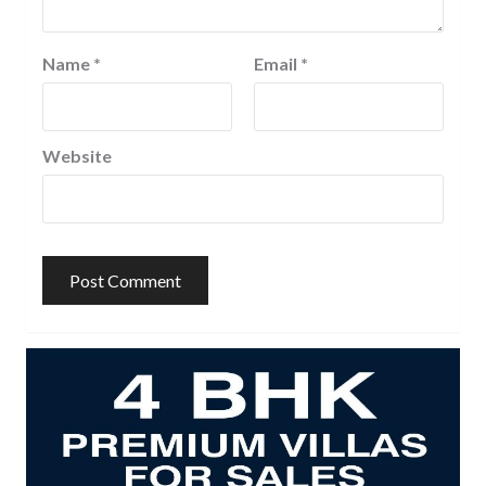
Name
*
Email
*
Website