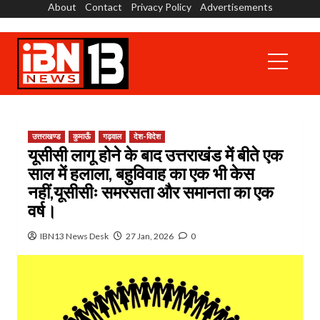
About
Contact
Privacy Policy
Advertisements
Skip
to
content
Primary
Menu
उत्तराखण्ड
कुमाऊँ
गढ़वाल
देश-विदेश
यूसीसी लागू होने के बाद उत्तराखंड में बीते एक
साल में हलाला, बहुविवाह का एक भी केस
नहीं,यूसीसीः समरसता और समानता का एक
वर्ष।
IBN13 News Desk
27 Jan, 2026
0